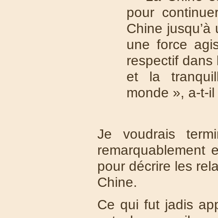
pour continuer
Chine jusqu’à 
une force agi
respectif dans 
et la tranqui
monde », a-t-il
Je voudrais term
remarquablement e
pour décrire les rel
Chine.
Ce qui fut jadis ap