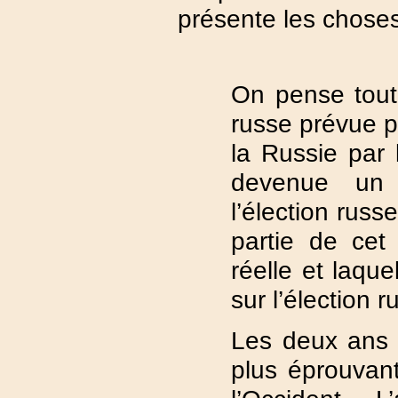
présente les choses 
On pense tout 
russe prévue p
la Russie par 
devenue un 
l’élection russe
partie de cet
réelle et laqu
sur l’élection r
Les deux ans p
plus éprouvant