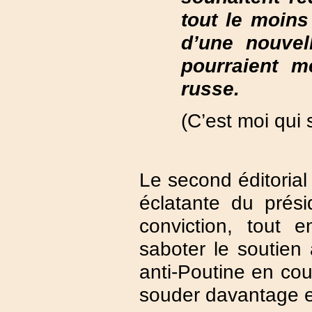
tout le moins
d’une nouvel
pourraient m
russe.
(C’est moi qui 
Le second éditorial 
éclatante du prés
conviction, tout 
saboter le soutie
anti-Poutine en cou
souder davantage en