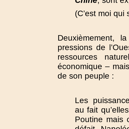
(C’est moi qui 
Deuxièmement, la
pressions de l’Oue
ressources natur
économique – mais a
de son peuple :
Les puissances
au fait qu’ell
Poutine mais c
défait Napolé