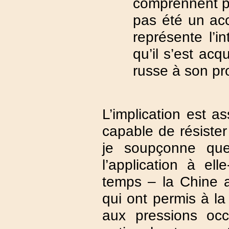
comprennent p
pas été un acc
représente l’i
qu’il s’est ac
russe à son pro
L’implication est a
capable de résister
je soupçonne que 
l’application à e
temps – la Chine
qui ont permis à la
aux pressions occi