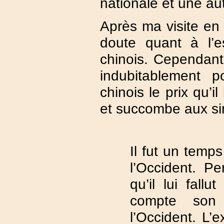
nationale et une a
Après ma visite en 
doute quant à l’e
chinois. Cependant
indubitablement 
chinois le prix qu’il
et succombe aux sir
Il fut un temp
l’Occident. Pe
qu’il lui fall
compte son 
l’Occident. L