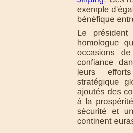
exemple d’égal
bénéfique entr
Le président
homologue qu’i
occasions de
confiance dan
leurs effort
stratégique gl
ajoutés des co
à la prospéri
sécurité et u
continent eura