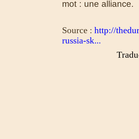
mot : une alliance.
Source :
http://thed
russia-sk...
Traduc