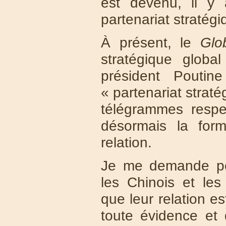
est devenu, il y
partenariat stratégi
À présent, le
Glo
stratégique globa
président Poutine
« partenariat straté
télégrammes respe
désormais la form
relation.
Je me demande pe
les Chinois et le
que leur relation e
toute évidence et