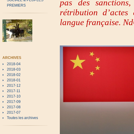
pas des sanctions, 
SOCIALE & PEUPLES
PREMIERS
rétribution d’actes 
langue française. N
ARCHIVES
2018-04
2018-03
2018-02
2018-01
2017-12
2017-11
2017-10
2017-09
2017-08
2017-07
Toutes les archives