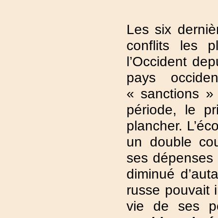
Les six derniè
conflits les 
l’Occident depu
pays occide
« sanctions 
période, le p
plancher. L’éc
un double cou
ses dépenses 
diminué d’aut
russe pouvait 
vie de ses p