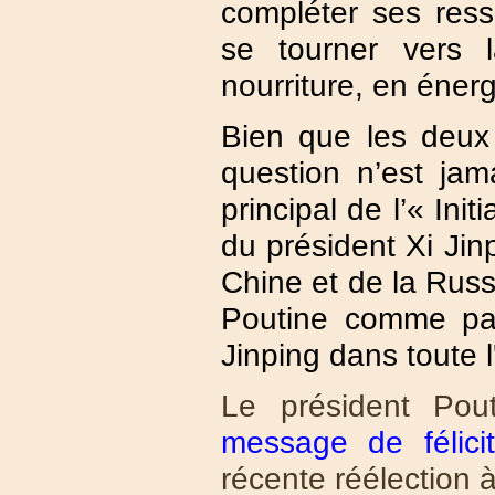
compléter ses ress
se tourner vers 
nourriture, en éner
Bien que les deux 
question n’est ja
principal de l’« Ini
du président Xi Jin
Chine et de la Russ
Poutine comme par
Jinping dans toute l
Le président Pou
message de félicit
récente réélection 