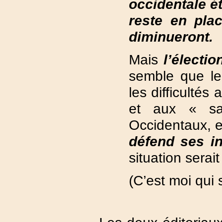
occidentale ét
reste en plac
diminueront.
Mais
l’électio
semble que le
les difficultés
et aux « san
Occidentaux, 
défend ses in
situation serai
(C’est moi qui 