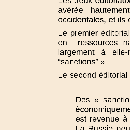
Les deux éditoriaux
avérée hautement
occidentales, et ils
Le premier éditoria
en ressources nat
largement à elle
“sanctions” ».
Le second éditorial
Des « sancti
économiquemen
est revenue à
La Russie peu