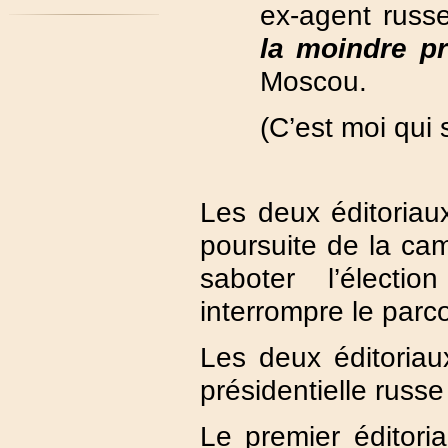
ex-agent russe
la moindre p
Moscou.
(C’est moi qui 
Les deux éditoriaux
poursuite de la ca
saboter l’élect
interrompre le parc
Les deux éditoriaux 
présidentielle russe
Le premier éditoria