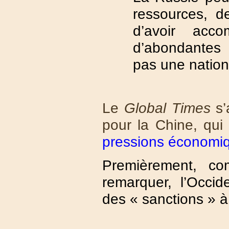
ressources, de
d’avoir acco
d’abondantes 
pas une nation
Le
Global Times
s’
pour la Chine, qu
pressions économiq
Premièrement, com
remarquer, l’Occid
des « sanctions » à