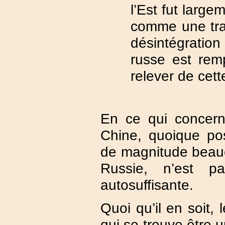
l’Est fut larg
comme une trah
désintégration
russe est rem
relever de cett
En ce qui concern
Chine, quoique po
de magnitude beauc
Russie, n’est pa
autosuffisante.
Quoi qu’il en soit, 
qui se trouve être u