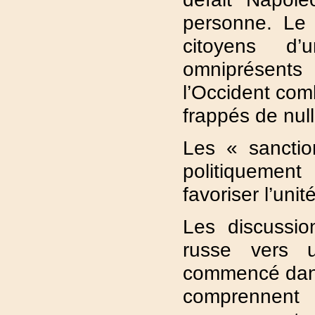
personne. Le 
citoyens d’
omniprésent
l’Occident com
frappés de nul
Les « sanctio
politiquemen
favoriser l’uni
Les discussio
russe vers 
commencé dans 
comprennent